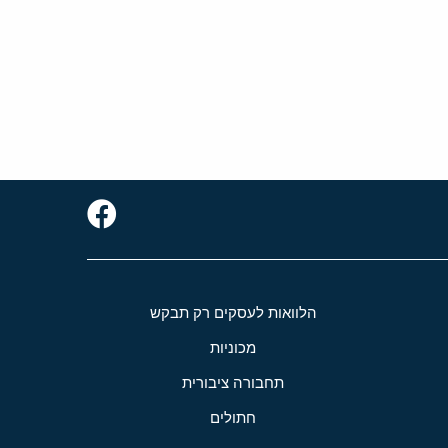
הלוואות לעסקים רק תבקש
מכוניות
תחבורה ציבורית
חתולים