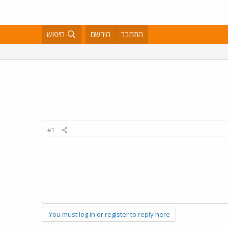
התחבר
הירשם
חיפוש
#1
You must log in or register to reply here.