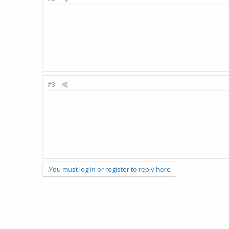
#3
You must log in or register to reply here.