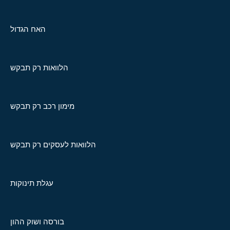
האח הגדול
הלוואות רק תבקש
מימון רכב רק תבקש
הלוואות לעסקים רק תבקש
עגלת תינוקות
בורסה ושוק ההון