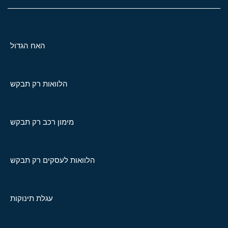
האח הגדול
הלוואות רק תבקש
מימון רכב רק תבקש
הלוואות לעסקים רק תבקש
עגלת תינוקות