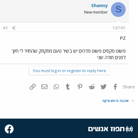
Shanny
S
New member
#2
10/7/01
PZ
פשוט מקסים פשוט מדהים יש בשיר טעם מתקתק שהחזיר לי חיוך
לפנים תודה שני
You must log in or register to reply here.
פייסבוק
Twitter
Reddit
Pinterest
Tumblr
WhatsApp
דואר אלקטרוני
הוסף קישור
Share:
אהבה ורומנטיקה