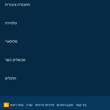
תחבורה ציבורית
טלוויזיה
סלולארי
מבשלים כשר
חתולים
צור קשר
תקנון הפורום
מדיניות פרטיות
עזרה
עמוד ראשי