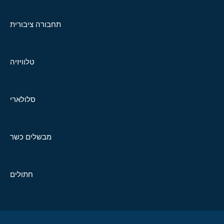
תחבורה ציבורית
טלוויזיה
סלולארי
מבשלים כשר
חתולים