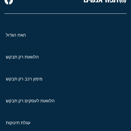
האח הגדול
הלוואות רק תבקש
מימון רכב רק תבקש
הלוואות לעסקים רק תבקש
עגלת תינוקות