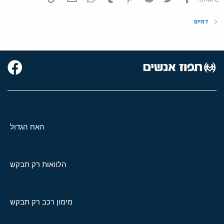
דתיים
האח הגדול
הלוואות רק תבקש
מימון רכב רק תבקש