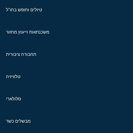
טיולים וחופש בחו"ל
משכנתאות וייעוץ מחזור
תחבורה ציבורית
טלוויזיה
סלולארי
מבשלים כשר