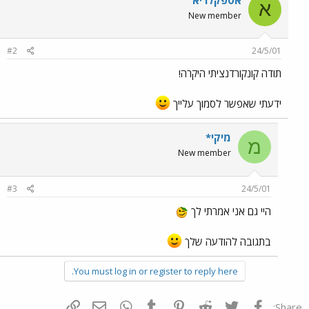
א
New member
#2
24/5/01
תודה קונקורדנציתי היקרה!
ידעתי שאפשר לסמוך עלייך
מיקי*
מ
New member
#3
24/5/01
היי גם אני אמרתי לך
בתגובה להודעה שלך
You must log in or register to reply here.
פייסבוק
Twitter
Reddit
Pinterest
Tumblr
WhatsApp
דואר אלקטרוני
הוסף קישור
Share: