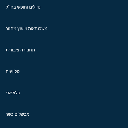
טיולים וחופש בחו"ל
משכנתאות וייעוץ מחזור
תחבורה ציבורית
טלוויזיה
סלולארי
מבשלים כשר