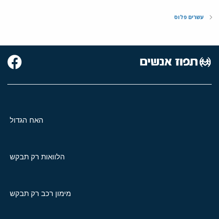
עשרים פלוס
האח הגדול
הלוואות רק תבקש
מימון רכב רק תבקש