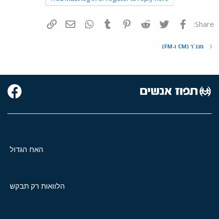
פייסבוק
Twitter
Reddit
Pinterest
Tumblr
WhatsApp
דואר אלקטרוני
הוסף קישור
Share:
מנג`ר (CM ו-FM)
האח הגדול
הלוואות רק תבקש