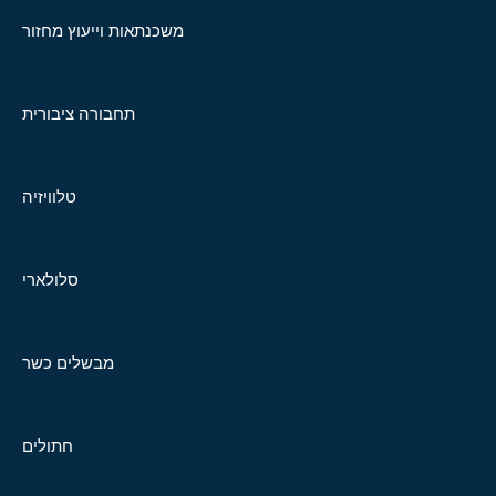
משכנתאות וייעוץ מחזור
תחבורה ציבורית
טלוויזיה
סלולארי
מבשלים כשר
חתולים