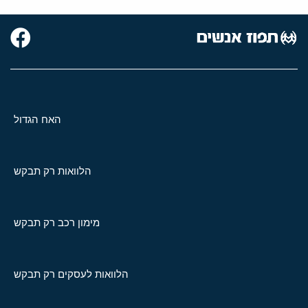
האח הגדול
הלוואות רק תבקש
מימון רכב רק תבקש
הלוואות לעסקים רק תבקש