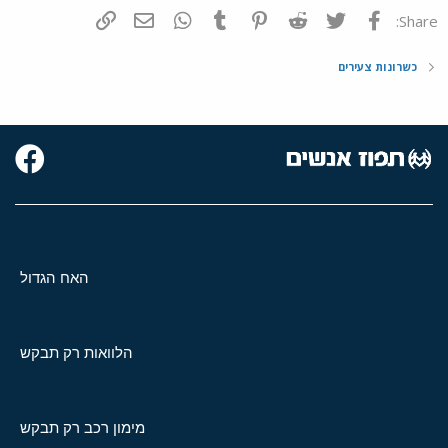
פייסבוק
Twitter
Reddit
Pinterest
Tumblr
WhatsApp
דואר אלקטרוני
הוסף קישור
Share:
כשרונות צעירים
האח הגדול
הלוואות רק תבקש
מימון רכב רק תבקש