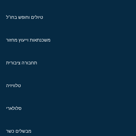
טיולים וחופש בחו"ל
משכנתאות וייעוץ מחזור
תחבורה ציבורית
טלוויזיה
סלולארי
מבשלים כשר