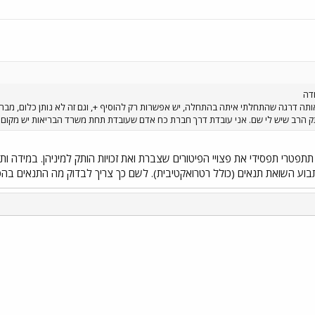
 הרב שיש לי שם. אני עובדת דרך חברת כח אדם שעובדת תחת משרד הבריאות יש מקום ל
תפטרי תפסידי את פצויי הפיטורים שצברת ואת זכויות הותק למיניהן. במידה ו
 לתבוע השואת תנאים (כולל רטרואקטיבית). לשם כך צריך לבדוק מה התנאים ב
י
שור