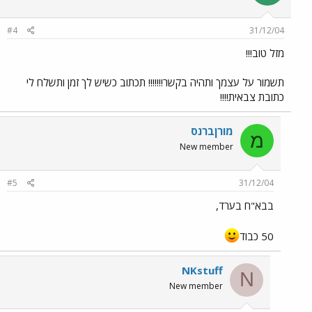
#4
31/12/04
מזל טוב!!!
תשמור על עצמך ותהיה בקשר!!!!!!! תכתוב כשיש לך זמן ותשלח לי
כתובת צבאית!!!!
מורןברנס
מ
New member
#5
31/12/04
בבא"ח בערד,
50 כבוד
NKstuff
N
New member