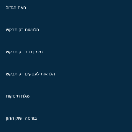
האח הגדול
הלוואות רק תבקש
מימון רכב רק תבקש
הלוואות לעסקים רק תבקש
עגלת תינוקות
בורסה ושוק ההון