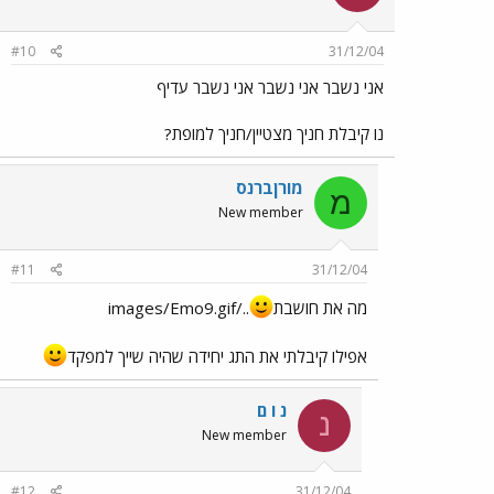
#10
31/12/04
אני נשבר אני נשבר אני נשבר עדיף
נו קיבלת חניך מצטיין/חניך למופת?
מורןברנס
מ
New member
#11
31/12/04
מה את חושבת
../images/Emo9.gif
אפילו קיבלתי את התג יחידה שהיה שייך למפקד
נ ו ם
נ
New member
#12
31/12/04