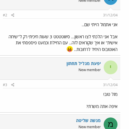
New member
#2
31/12/04
אני אתמול הייתי שם...
אבל אני הלכתי לצו ראשון.... סיוווטטטט 3 שעות חיכיתי רק ל"שיחה
אישית" או איך שקוראים לזה... עם החיילת וכמעט פיספסתי את
האוטובוס היחיד לרחובות...
יפעת מגליל תחתון
י
New member
#3
31/12/04
מזל טוב!
איפה אתה משרת?
מנשה שליטה
מ
New member