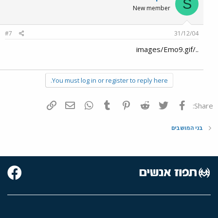
S
New member
#7
31/12/04
../images/Emo9.gif
You must log in or register to reply here.
פייסבוק
Twitter
Reddit
Pinterest
Tumblr
WhatsApp
דואר אלקטרוני
הוסף קישור
Share:
בני המושבים