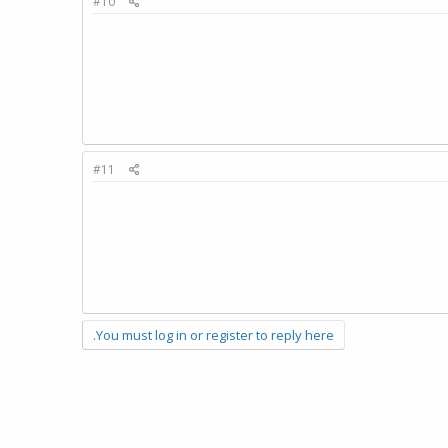
#10
#11
You must log in or register to reply here.