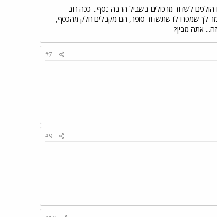
הולכים לשדוד מרכולים בשביל הרבה כסף... ככה רוב
ילד מחמוץ בן 12, נראה כמו איזה חנון, מעפן ואומר לך שמסרו לו שתשדוד סופר, הם מקבלים חלק מהכסף,
ה... אתה מבין?
#7
#9