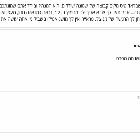
שבראד פיט מקים קבוצה של שמונה שודדים, הוא המנהיג וביחד אתם שמונתכם 
הסיכויים שהיית עושה את זה... אבל תאר לך שבא אליך 
תן לך הרגשה של מנוצל, פראייר ואין לך מושג אפילו בשביל מי אתה עושה את ז
שו מה הפרס...
?