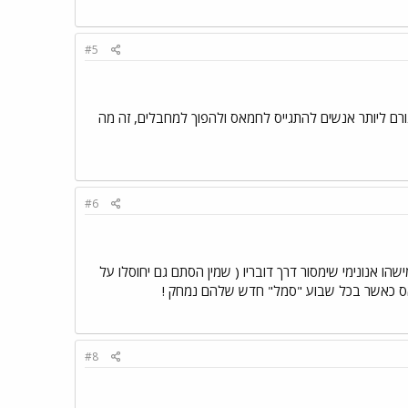
#5
 גורם ליותר אנשים להתגייס לחמאס ולהפוך למחבלים, זה מה
#6
ו אנונימי שימסור דרך דובריו ( שמין הסתם גם יחוסלו על
אס כאשר בכל שבוע "סמל" חדש שלהם נמחק !
#8