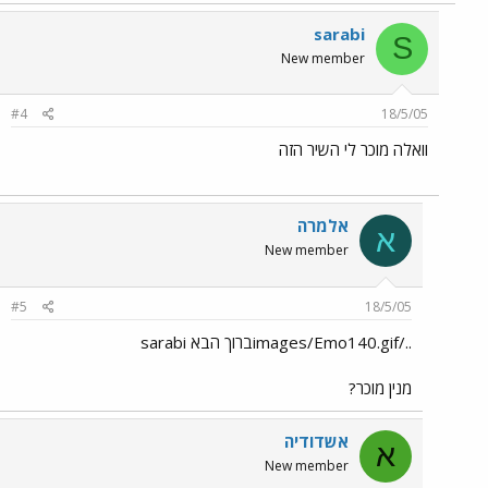
sarabi
S
New member
#4
18/5/05
וואלה מוכר לי השיר הזה
אלמרה
א
New member
#5
18/5/05
../images/Emo140.gifברוך הבא sarabi
מנין מוכר?
אשדודיה
א
New member