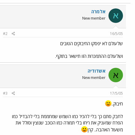
אלמרה
א
New member
#2
16/5/05
שלעולם לא יפסקו החיבוקים הטובים
ושלעולם ההתמכרות הזו תישאר בתוקף.
אשדודיה
א
New member
#3
17/5/05
חיבוק..
לחבק סתם כך בלי להכיר כמו השמש שמחממת בלי להבדיל כמו
הפרח שמעניק את ריחו בלי תמורה כמו הכוכב שנוצץ וסולל את
משעול האהבה.. קרן