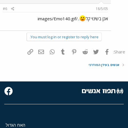
#6
18/5/05
אכן בשינוי קל
../images/Emo140.gif
You must log in or register to reply here.
פייסבוק
Twitter
Reddit
Pinterest
Tumblr
WhatsApp
דואר אלקטרוני
הוסף קישור
Share:
אנשים בעידן המודרני
האח הגדול