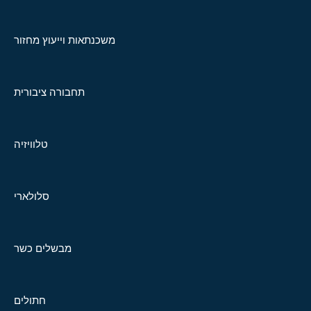
משכנתאות וייעוץ מחזור
תחבורה ציבורית
טלוויזיה
סלולארי
מבשלים כשר
חתולים