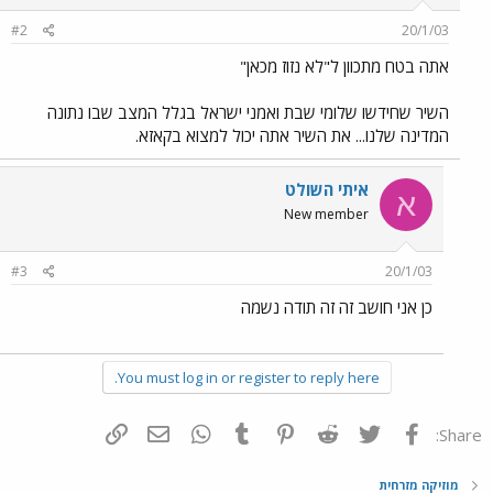
#2
20/1/03
אתה בטח מתכוון ל"לא נזוז מכאן"
השיר שחידשו שלומי שבת ואמני ישראל בגלל המצב שבו נתונה
המדינה שלנו... את השיר אתה יכול למצוא בקאזא.
איתי השולט
א
New member
#3
20/1/03
כן אני חושב זה זה תודה נשמה
You must log in or register to reply here.
פייסבוק
Twitter
Reddit
Pinterest
Tumblr
WhatsApp
דואר אלקטרוני
הוסף קישור
Share:
מוזיקה מזרחית