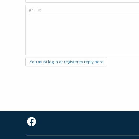
#4
You must log in or register to reply here.