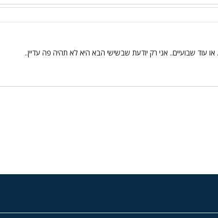
או עוד שבועיים.. אני רק יודעת שבשישי הבא היא לא תהיה פה עדיין..
י
שור