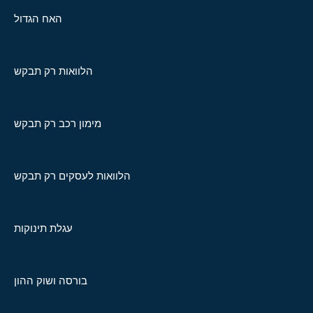
האח הגדול
הלוואות רק תבקש
מימון רכב רק תבקש
הלוואות לעסקים רק תבקש
עגלת תינוקות
בורסה ושוק ההון