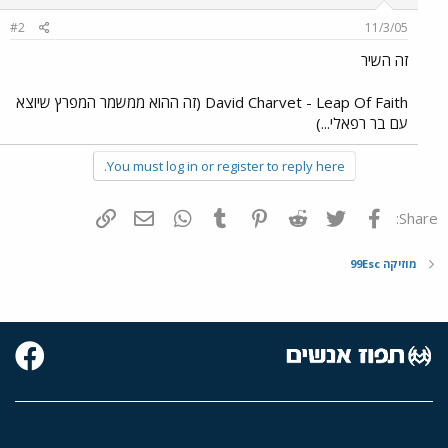
#2
11/3/05
זה השיר
David Charvet - Leap Of Faith (זה ההוא ממשמר המפרץ שיוצא
עם בר רפאלי...)
You must log in or register to reply here.
פייסבוק
Twitter
Reddit
Pinterest
Tumblr
WhatsApp
דואר אלקטרוני
הוסף קישור
Share:
מוזיקה 99Esc