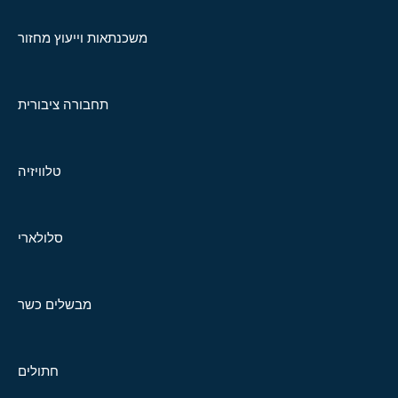
משכנתאות וייעוץ מחזור
תחבורה ציבורית
טלוויזיה
סלולארי
מבשלים כשר
חתולים