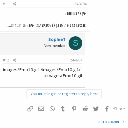
#11
24/4/04
אין לי מווווווזה
מנסים כרגע לארגן להיפגש עם איזה זוג חברים....
SophieT
S
New member
#12
24/4/04
../images/Emo10.gif../images/Emo10.gif.
./images/Emo10.gif
You must log in or register to reply here.
פייסבוק
Twitter
Reddit
Pinterest
Tumblr
WhatsApp
דואר אלקטרוני
הוסף קישור
Share:
מתכונים חברתי