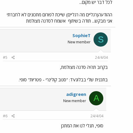
לכל דבר יש מקום...
ההודעה(רגליים מה רגליים) שייכת לפורום מתכונים לא לחברתי
אני מבקש... תודה בשיתוף
אשמח לסדנה מצולמת
SophieT
S
New member
#5
24/4/04
בקרוב תהיה סדנה מצולמת,
בתכנית שלי בבלוגTV: "סנוב קולינרי - פטריות" סופי.
adigreen
A
New member
#6
24/4/04
סופי, תגלי לנו את המתכן