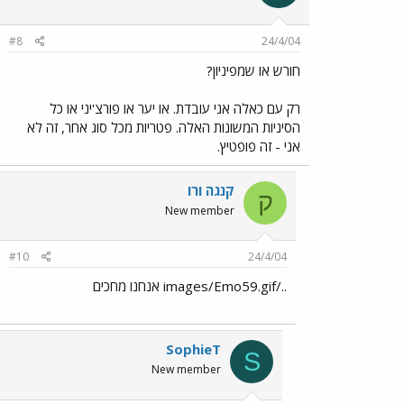
#8
24/4/04
חורש או שמפיניון?
רק עם כאלה אני עובדת. או יער או פורצ'יני או כל
הסיניות המשונות האלה. פטריות מכל סוג אחר, זה לא
אני - זה פופטיץ.
קנגה ורו
ק
New member
#10
24/4/04
../images/Emo59.gif אנחנו מחכים
SophieT
S
New member