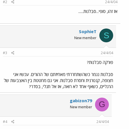
#2
24/4/04
אז זהו, סופי...סבּלנות......
SophieT
S
New member
#3
24/4/04
פורקה סבלנות?
סבלנות נגמר כשהשתחררתי מאחיזתם של ההורים. עכשיו אני
חצופה, קנטרנית וחסרת סבלנות. אני גם מחטטת בין האצבעות של
הרגליים, כשאף אחד לא רואה, אז אל תגלי, בסדר?
gabizon79
G
New member
#4
24/4/04