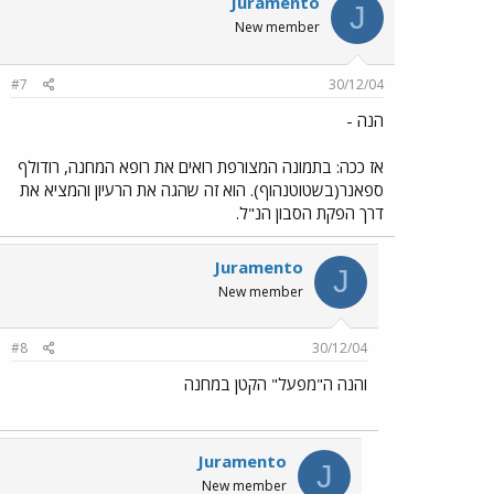
Juramento
J
New member
#7
30/12/04
הנה -
אז ככה: בתמונה המצורפת רואים את רופא המחנה, רודולף
ספאנר(בשטוטנהוף). הוא זה שהגה את הרעיון והמציא את
דרך הפקת הסבון הנ"ל.
Juramento
J
New member
#8
30/12/04
והנה ה"מפעל" הקטן במחנה
Juramento
J
New member