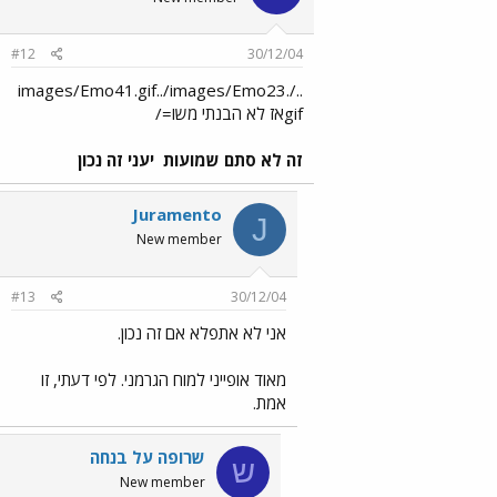
#12
30/12/04
../images/Emo41.gif../images/Emo23.
gifאז לא הבנתי משו=/
זה לא סתם שמועות
יעני זה נכון
Juramento
J
New member
#13
30/12/04
אני לא אתפלא אם זה נכון.
מאוד אופייני למוח הגרמני. לפי דעתי, זו
אמת.
שרופה על בנחה
ש
New member