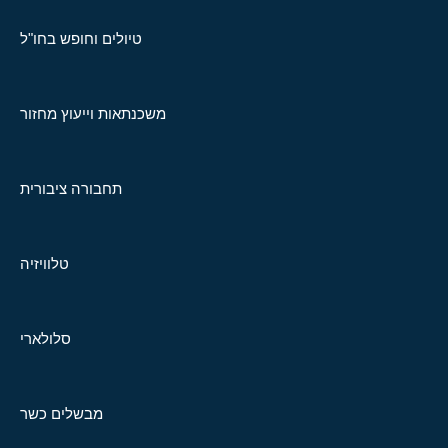
טיולים וחופש בחו"ל
משכנתאות וייעוץ מחזור
תחבורה ציבורית
טלוויזיה
סלולארי
מבשלים כשר