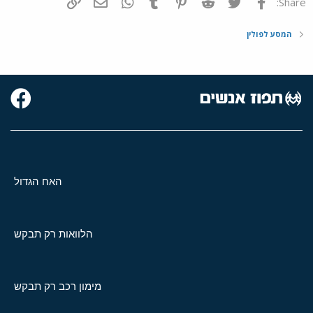
פייסבוק
Twitter
Reddit
Pinterest
Tumblr
WhatsApp
דואר אלקטרוני
הוסף קישור
Share:
המסע לפולין
האח הגדול
הלוואות רק תבקש
מימון רכב רק תבקש