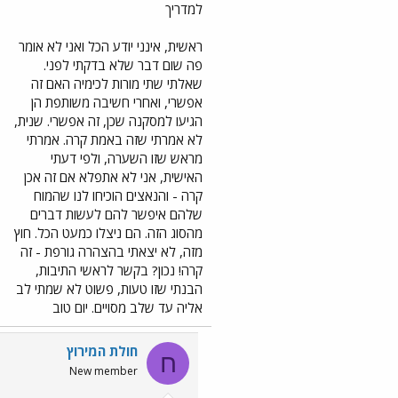
למדריך
ראשית, אינני יודע הכל ואני לא אומר
פה שום דבר שלא בדקתי לפני.
שאלתי שתי מורות לכימיה האם זה
אפשרי, ואחרי חשיבה משותפת הן
הגיעו למסקנה שכן, זה אפשרי. שנית,
לא אמרתי שזה באמת קרה. אמרתי
מראש שזו השערה, ולפי דעתי
האישית, אני לא אתפלא אם זה אכן
קרה - והנאצים הוכיחו לנו שהמוח
שלהם איפשר להם לעשות דברים
מהסוג הזה. הם ניצלו כמעט הכל. חוץ
מזה, לא יצאתי בהצהרה גורפת - זה
קרה! נכון? בקשר לראשי התיבות,
הבנתי שזו טעות, פשוט לא שמתי לב
אליה עד שלב מסויים. יום טוב
חולת המירוץ
ח
New member