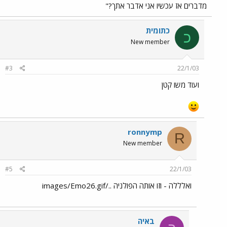
מדברים אז עכשיו אני אדבר אתך?"
כתומית
כ
New member
#3
22/1/03
ועוד משו קטן
ronnymp
R
New member
#5
22/1/03
ואלללה - וזו אותה הפולניה ../images/Emo26.gif
באיה