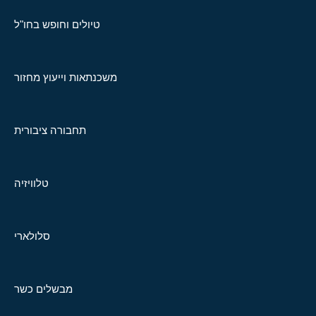
טיולים וחופש בחו"ל
משכנתאות וייעוץ מחזור
תחבורה ציבורית
טלוויזיה
סלולארי
מבשלים כשר