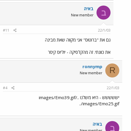
באיה
ב
New member
#11
22/1/03
גם את "ברוטוס" אני מקווה שאת מבינה
את כוונתי. זה מהקלסיקה - יוליוס קיסר
ronnymp
R
New member
#4
22/1/03
יששששש - היא משלנו ../images/Emo39.gif
../images/Emo25.gif
באיה
ב
New member