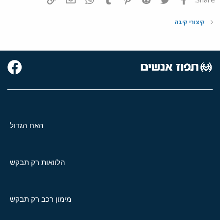
קיצורי קיבה
האח הגדול
הלוואות רק תבקש
מימון רכב רק תבקש