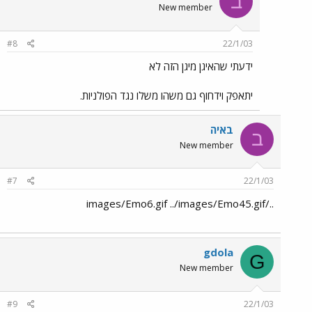
ב
New member
#8
22/1/03
ידעתי שהאיגן מיגן הזה לא
יתאפק וידחוף גם משהו משלו נגד הפולניות.
באיה
ב
New member
#7
22/1/03
../images/Emo6.gif ../images/Emo45.gif
gdola
G
New member
#9
22/1/03