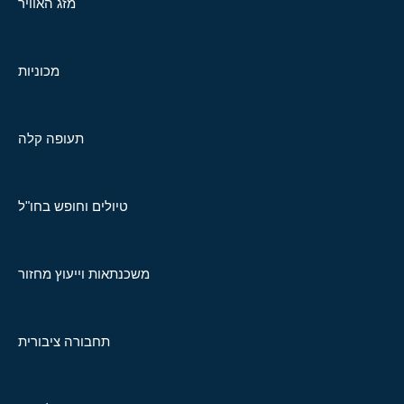
מזג האוויר
מכוניות
תעופה קלה
טיולים וחופש בחו"ל
משכנתאות וייעוץ מחזור
תחבורה ציבורית