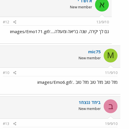
א וש ר י
א
New member
#12
13/9/10
גם לך יקירה, שנה בריאה ומעולה...../images/Emo171.gif
mic75
M
New member
#10
11/9/10
מזל טוב מזל טוב מזל טוב ../images/Emo6.gif
ביחד ננצח1
ב
New member
#13
19/9/10