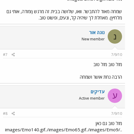
שמחה מאוד להתבשר. וואו, שלושה בבית. זה מרגש (ומודה, אותי גם
מלחיץ). מאחלת לך שיהיה קל, ונעים, ופשוט טוב.
נוגה אור
נ
New member
#7
7/9/10
מזל טוב מזל טוב
הרבה נחת אושר ושמחה
עדיקים
ע
Active member
#8
7/9/10
מזל טוב גם כאן
../images/Emo140.gif../images/Emo65.gif../images/Emo9