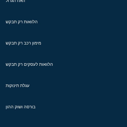
האח הגדול
הלוואות רק תבקש
מימון רכב רק תבקש
הלוואות לעסקים רק תבקש
עגלת תינוקות
בורסה ושוק ההון