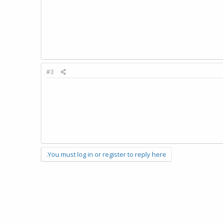
#3
You must log in or register to reply here.