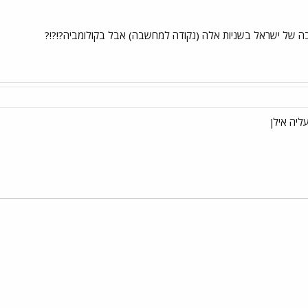
ה של ישראל בשניות אלה (נקודה למחשבה) אבל בקולומביה?!?!?
יה אילן
י
שור