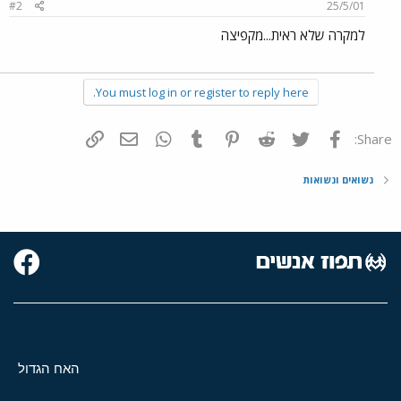
#2
25/5/01
למקרה שלא ראית...מקפיצה
You must log in or register to reply here.
פייסבוק
Twitter
Reddit
Pinterest
Tumblr
WhatsApp
דואר אלקטרוני
הוסף קישור
Share:
נשואים ונשואות
האח הגדול