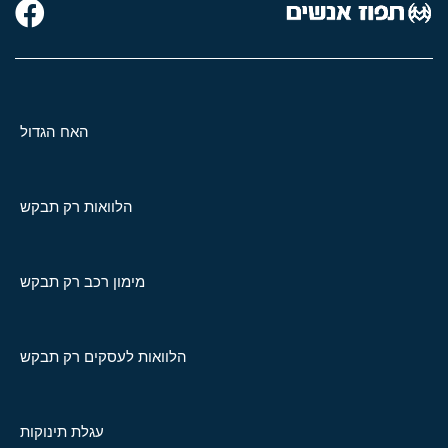
האח הגדול
הלוואות רק תבקש
מימון רכב רק תבקש
הלוואות לעסקים רק תבקש
עגלת תינוקות