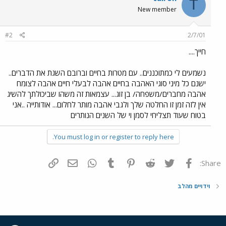
T
New member
#2
2/7/01
חייך....
נשמעים לי כמתוכננים.. עם מטרות בחיים וברובם השגת את הדברים..
ישנם כל מיני סוגי האהבה בחיים אהבה לבעלי חיים אהבה לצומח
אהבה מחברים/משפחה/ בן זוג... עצמאות זה משהו שביכולתך להשיג
אין לזה זמן זו החלטה שלך ולגבי אהבה מותר לחלום... אודותייה ..אני
בטוח שעוד תצליחי לסמן וי של השנים הנותרים
You must log in or register to reply here.
פייסבוק
Twitter
Reddit
Pinterest
Tumblr
WhatsApp
דואר אלקטרוני
הוסף קישור
Share:
וידויים מהלב