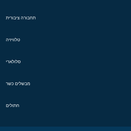
תחבורה ציבורית
טלוויזיה
סלולארי
מבשלים כשר
חתולים