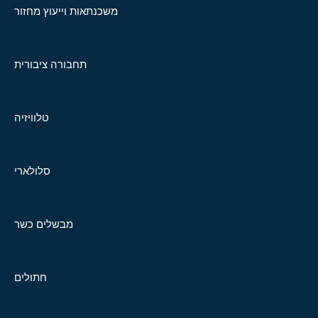
משכנתאות וייעוץ מחזור
תחבורה ציבורית
טלוויזיה
סלולארי
מבשלים כשר
חתולים