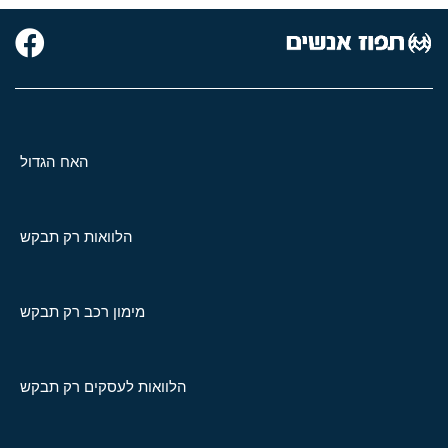
האח הגדול
הלוואות רק תבקש
מימון רכב רק תבקש
הלוואות לעסקים רק תבקש