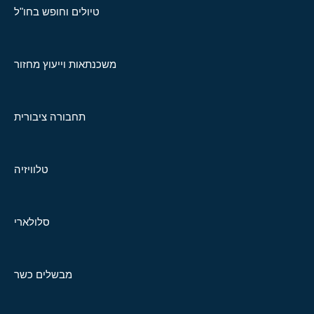
טיולים וחופש בחו"ל
משכנתאות וייעוץ מחזור
תחבורה ציבורית
טלוויזיה
סלולארי
מבשלים כשר