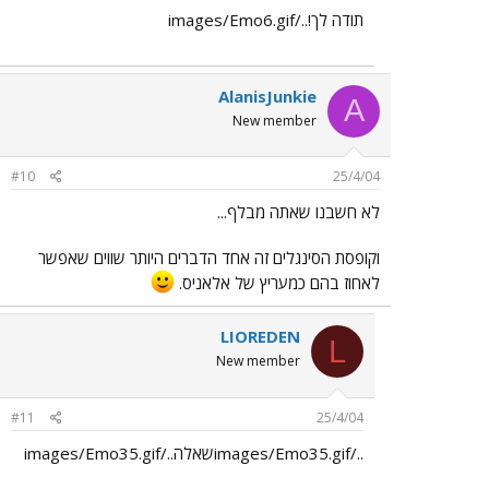
תודה לך!../images/Emo6.gif
AlanisJunkie
A
New member
#10
25/4/04
לא חשבנו שאתה מבלף...
וקופסת הסינגלים זה אחד הדברים היותר שווים שאפשר
לאחוז בהם כמעריץ של אלאניס.
LIOREDEN
L
New member
#11
25/4/04
../images/Emo35.gifשאלה../images/Emo35.gif