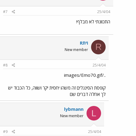
#7
25/4/04
התכוונתי לא מבלף!
Rוית
R
New member
#8
25/4/04
../images/Emo70.gif
קופסת הסינגלים זה משהו יחסית יקר ושווה, כל הכבוד יש
לך אחלה דברים שם
lybmann
L
New member
#9
25/4/04