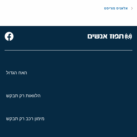
אלאניס מוריסט
האח הגדול
הלוואות רק תבקש
מימון רכב רק תבקש