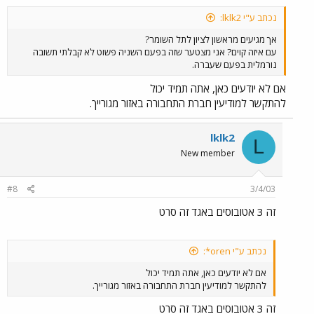
נכתב ע"י lklk2:
אך מגיעים מראשון לציון לתל השומר?
עם איזה קוים? אני מצטער שזה בפעם השניה פשוט לא קבלתי תשובה
נורמלית בפעם שעברה.
אם לא יודעים כאן, אתה תמיד יכול
להתקשר למודיעין חברת התחבורה באזור מגורייך.
lklk2
L
New member
#8
3/4/03
זה 3 אטובוסים באגד זה סרט
נכתב ע"י oren*:
אם לא יודעים כאן, אתה תמיד יכול
להתקשר למודיעין חברת התחבורה באזור מגורייך.
זה 3 אטובוסים באגד זה סרט