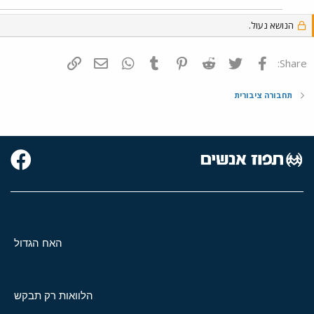
הנושא נעול.
פייסבוק
Twitter
Reddit
Pinterest
Tumblr
WhatsApp
דואר אלקטרוני
הוסף קישור
Share:
תחבורה ציבורית
האח הגדול
הלוואות רק תבקש