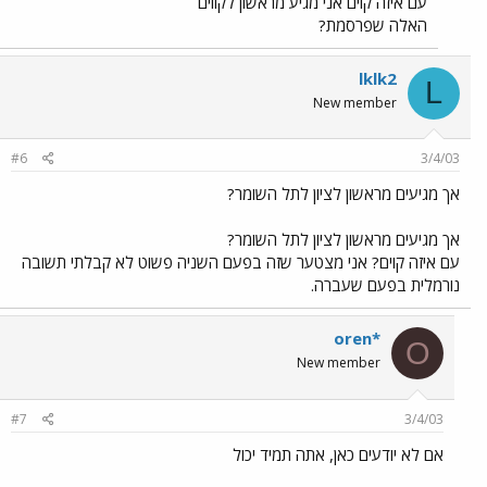
עם איזה קוים אני מגיע מראשון לקווים
האלה שפרסמת?
lklk2
L
New member
#6
3/4/03
אך מגיעים מראשון לציון לתל השומר?
אך מגיעים מראשון לציון לתל השומר?
עם איזה קוים? אני מצטער שזה בפעם השניה פשוט לא קבלתי תשובה
נורמלית בפעם שעברה.
oren*
O
New member
#7
3/4/03
אם לא יודעים כאן, אתה תמיד יכול