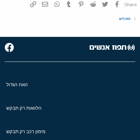
פייסבוק
Twitter
Reddit
Pinterest
Tumblr
WhatsApp
דואר אלקטרוני
הוסף קישור
Share:
חתולים
האח הגדול
הלוואות רק תבקש
מימון רכב רק תבקש