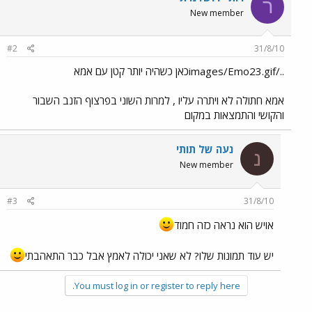
ר
New member
#2
31/8/10
../images/Emo23.gifכאן כשהיה יותר קטן עם אמא
אמא חתולה לא ויתרה עליו , למרות השוני בפרצוף הזנב השבור
והקושי והתמצאות במקום
נעה של תותי
נ
New member
#3
31/8/10
אויש הוא נראה כזה חמוד
יש עוד תמונות שלו? לא שאני יכולה לאמץ אבל כבר התאהבתי
You must log in or register to reply here.