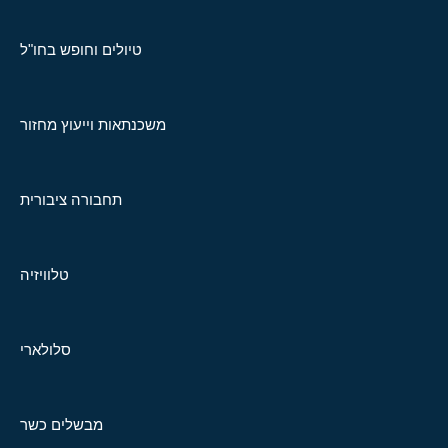
טיולים וחופש בחו"ל
משכנתאות וייעוץ מחזור
תחבורה ציבורית
טלוויזיה
סלולארי
מבשלים כשר