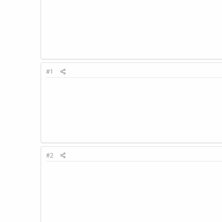
#1
#2