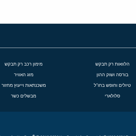
הלוואות רק תבקש
מימון רכב רק תבקש
בורסה ושוק ההון
מזג האוויר
טיולים וחופש בחו"ל
משכנתאות וייעוץ מחזור
סלולארי
מבשלים כשר
®