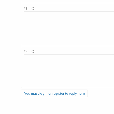
#3
#4
You must log in or register to reply here.