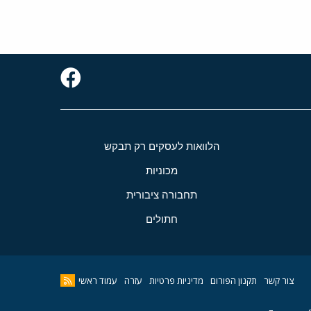
הלוואות לעסקים רק תבקש
מכוניות
תחבורה ציבורית
חתולים
צור קשר
תקנון הפורום
מדיניות פרטיות
עזרה
עמוד ראשי