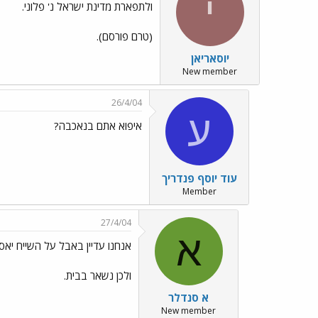
י
ולתפארת מדינת ישראל נ' פלוני.
(טרם פורסם).
יוסאריאן
New member
26/4/04
ע
איפוא אתם בנאכבה?
עוד יוסף פנדריך
Member
27/4/04
א
אנחנו עדיין באבל על השייח יאסי
ולכן נשאר בבית.
א סנדלר
New member