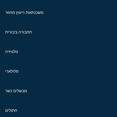
משכנתאות וייעוץ מחזור
תחבורה ציבורית
טלוויזיה
סלולארי
מבשלים כשר
חתולים