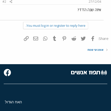
#2
27/12/04
איזה שנה הTT?
You must log in or register to reply here.
פייסבוק
Twitter
Reddit
Pinterest
Tumblr
WhatsApp
דואר אלקטרוני
הוסף קישור
Share:
אופנועי שטח
האח הגדול