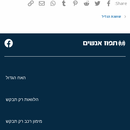
פייסבוק
Twitter
Reddit
Pinterest
Tumblr
WhatsApp
דואר אלקטרוני
הוסף קישור
Share:
שושנת הגליל
האח הגדול
הלוואות רק תבקש
מימון רכב רק תבקש