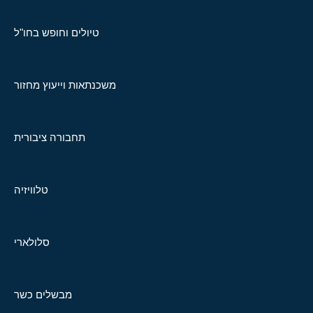
טיולים וחופש בחו"ל
משכנתאות וייעוץ מחזור
תחבורה ציבורית
טלוויזיה
סלולארי
מבשלים כשר