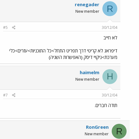
renegader
R
New member
#5
30/12/04
לא חייב
דיפראג לא קריטי דרך תפריט התחל>כל התוכניות>עזרים>כלי
מערכת>ניקויי דיסק (האפשרות השניה)
haimelm
H
New member
#7
30/12/04
תודה חברים.
RonGreen
R
New member