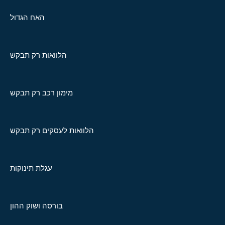
האח הגדול
הלוואות רק תבקש
מימון רכב רק תבקש
הלוואות לעסקים רק תבקש
עגלת תינוקות
בורסה ושוק ההון