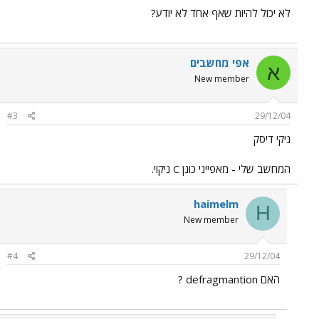
לא יכול להיות שאף אחד לא יודע?
אפי מחשבים
א
New member
#3
29/12/04
ניקי דיסק
המחשב שלי - מאפייני כונן C ניקוי.
haimelm
H
New member
#4
29/12/04
האם defragmantion ?