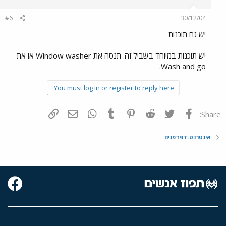
#6
30/12/04
יש גם תוכנות
יש תוכנות במיוחד בשביל זה. תנסה את Window washer או את
Wash and go.
You must log in or register to reply here.
פייסבוק
Twitter
Reddit
Pinterest
Tumblr
WhatsApp
דואר אלקטרוני
הוסף קישור
Share:
אינטרנט-דפדפנים