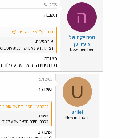
5/12/05
ה
תשובה
נכתב ע"י איליה הדייג:
הפרוייקט של
איך מגיעים.
אופיר כץ
רציתי לדעת אם יש רכבת\אוטובוס
New member
תשובה
רכבת יחידה מבאר-שבע ללוד וממשיכה לתל-אביב בשעה 19:15. אוטובוסים ב
5/12/05
U
ושים לב
נכתב ע"י הפרוייקט של אופיר כ
urilei
תשובה
New member
רכבת יחידה מבאר-שבע ללוד וממשיכה לתל-אביב בשעה 19:15. אוטובוסים 
ושים לב