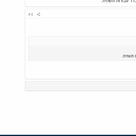
לל עבודות תשתית.
#4
 תשתית.