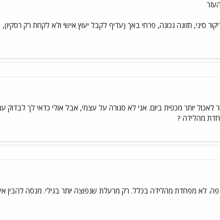
עזר
ר סיני, תזונה נכונה, פרחי באך (עדיף לקבל יעוץ אישי ולא לקחת רק רסקיו), הו
סור לאכול יותר מכפית ביום. אני לא סגורה על עצמי, אבל אולי כדאי לך לבדוק
חדת מהלידה ?
ה. לא מפחדת מהלידה בכלל. רק מרעלת שנפוצה יותר בגילי. מנסה להבין איך 