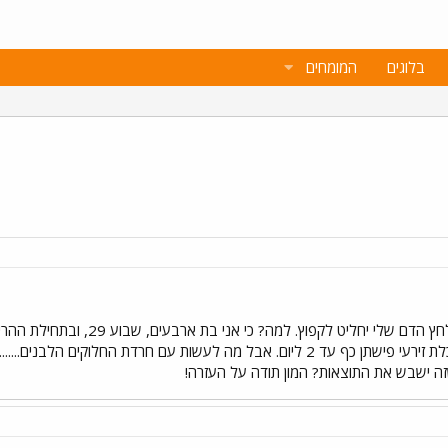
בלוגים
המומחים
עיצותכן אני שותה תה מעלי זית ואוכלת זירעי פישתן כף עד 2 ליום. אבל מה לעשות
זה ישבש את התוצאות? המון תודה על העזרה!