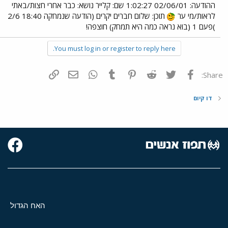
ההודעה: 02/06/01 1:02:27 שם: קלייר נושא: כבר אחרי חצות/באתי
לראות/מי ער
תוכן: שלום חברים יקרים (הודעה שנמחקה 18:40 2/6
)פעם 1 (בוא נראה כמה היא תמחק) חוצפה!
You must log in or register to reply here.
פייסבוק
Twitter
Reddit
Pinterest
Tumblr
WhatsApp
דואר אלקטרוני
הוסף קישור
Share:
דו קיום
האח הגדול