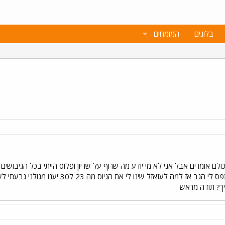
בלוגים
המומחים
ה ה-30.7 שזה שריון כולם אומרים אבל אני לא מי יודע מה שרוף על שריון ופלוס הייתי בכל ה
וצנחנים פרשתי באמצע בגלל שנתפס לי הגב אז 
יך? תודה מראש