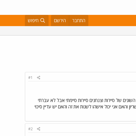
התחבר
הירשם
חיפוש
#1
גיבושים השונים של סיירות וצנחנים סיירות סיימתי אבל לא עברתי
למה לעזאזל שינו לי את הגיוס מה 23 ל30 יענו מגולני גבעתי לשריון והאם אני יכול אישהו לשנות את זה והאם יש עדיין סיכוי
#2