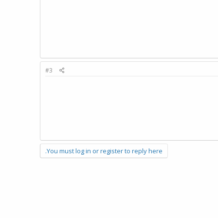
#3
You must log in or register to reply here.