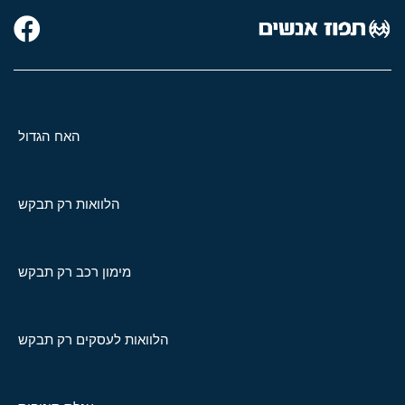
האח הגדול
הלוואות רק תבקש
מימון רכב רק תבקש
הלוואות לעסקים רק תבקש