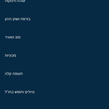
עגלת תינוקות
בורסה ושוק ההון
מזג האוויר
מכוניות
תעופה קלה
טיולים וחופש בחו"ל