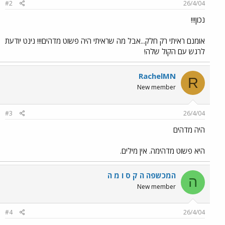
#2
26/4/04
נכון!!!
אומנם ראיתי רק חלק...אבל מה שראיתי היה פשוט מדהים!!! נינט יודעת
לרגש עם הקול שלה!
RachelMN
R
New member
#3
26/4/04
היה מדהים
היא פשוט מדהימה. אין מילים.
המכשפה ה ק ס ו מ ה
ה
New member
#4
26/4/04