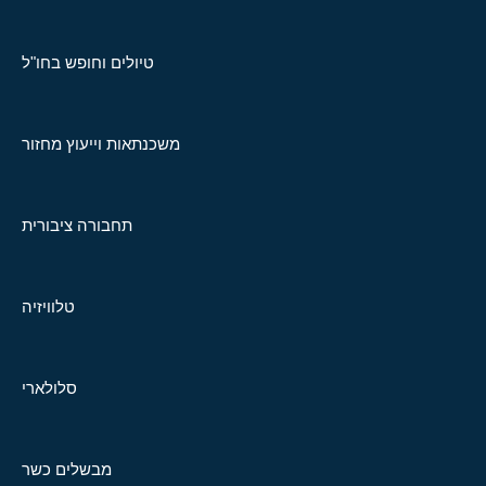
טיולים וחופש בחו"ל
משכנתאות וייעוץ מחזור
תחבורה ציבורית
טלוויזיה
סלולארי
מבשלים כשר