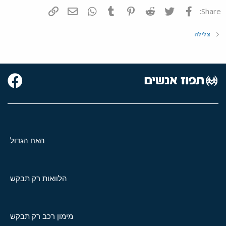
פייסבוק
Twitter
Reddit
Pinterest
Tumblr
WhatsApp
דואר אלקטרוני
הוסף קישור
Share:
צלילה
האח הגדול
הלוואות רק תבקש
מימון רכב רק תבקש