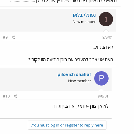
בנושא קצת איזון. לילה טוב. פילוביץ שחף. גל לך............................
נפתלי בלאו
נ
New member
#9
9/8/01
לא הבנתי...
האם אני צריך להעביר את תוכן הידיעה הזו לקותי?
pilovich shahaf
P
New member
#10
9/8/01
לא אין צורך-קותי קרא והבין תודה.
You must log in or register to reply here.