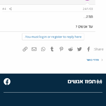
#4
24/1/03
תודה. .
עוד אנשים ?
You must log in or register to reply here.
פייסבוק
Twitter
Reddit
Pinterest
Tumblr
WhatsApp
דואר אלקטרוני
הוסף קישור
Share:
חדרי כושר