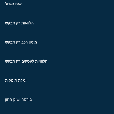
האח הגדול
הלוואות רק תבקש
מימון רכב רק תבקש
הלוואות לעסקים רק תבקש
עגלת תינוקות
בורסה ושוק ההון