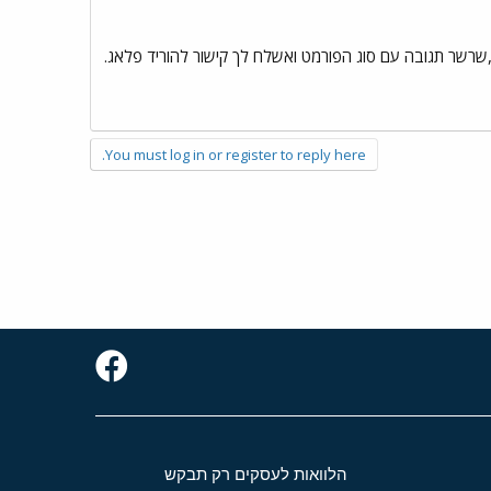
ח להפעיל,שרשר תגובה עם סוג הפורמט ואשלח לך קישור להוריד פלאג.
You must log in or register to reply here.
הלוואות לעסקים רק תבקש