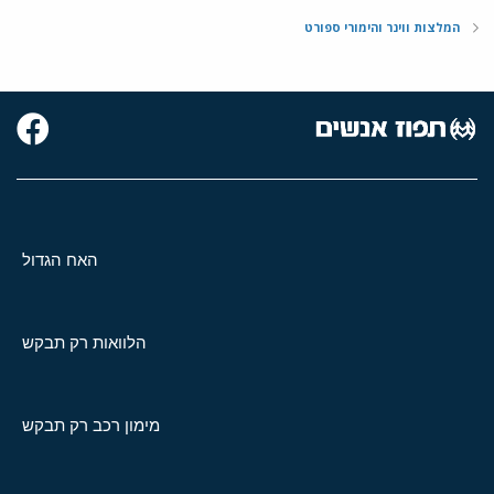
המלצות ווינר והימורי ספורט
האח הגדול
הלוואות רק תבקש
מימון רכב רק תבקש