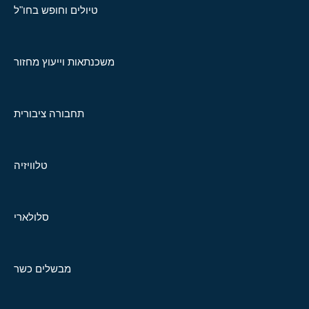
טיולים וחופש בחו"ל
משכנתאות וייעוץ מחזור
תחבורה ציבורית
טלוויזיה
סלולארי
מבשלים כשר