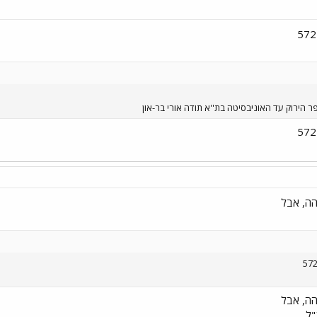
ר הירוק עד האוניבסיטה בת''א תודה אורי בר-און
"ל.