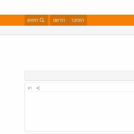
התחבר
הירשם
חיפוש
#1