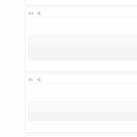
#4
#5