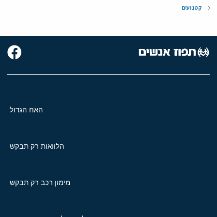
קטנועים
האח הגדול
הלוואות רק תבקש
מימון רכב רק תבקש