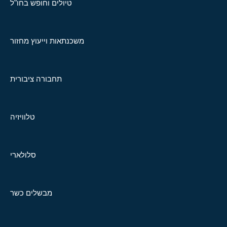
טיולים וחופש בחו"ל
משכנתאות וייעוץ מחזור
תחבורה ציבורית
טלוויזיה
סלולארי
מבשלים כשר