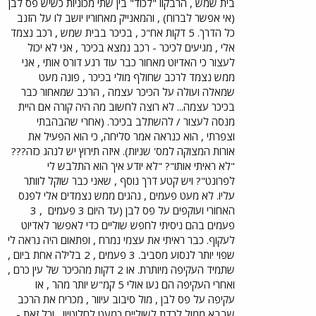
בית שמש , הרבקוו "לכוד" בין שתי מכוניות כשיש פס לבן
(אי אפשר לברוח) , והמאנייק מאחוריו יושב לו על הזנב
כל הדרך. 5 דקות אח"כ , בכיכר בבית שמש , רכב נצמד
אלי , מגיעים לכיכר - רכב נמצא בכיכר , אני לא יכול
לעצור כי האדיוט מאחור כבר עוד רגע דורס אותי , אני
ממש נצמד לרכב שחולף מולי בכיכר , פונה מעט
שמאלה ועולה על הכיכר עצמה , הרכב שמאחור כבר
בכיכר עצמה... לא רוצה לחשוב מה היה קורה אם היית
מנסה לעצור / להשתלב בכיכר. (אחרי שהבהבתי
וצפרתי , הוא כנראה אמר סליחה, כי הוא הפעיל את
אורות המצוקה למס' שניות). איזה תירוץ יש לנהג כזה???
"לא ראיתי אותו"? "לא יודע איך הוא התלבש לי
לפרונט"? ויש קטע דרך נוסף , שאני כבר שוקל לוותר
עליו. לא מעט פעמים , נהגים ממש נצמדים אלי לפנס
האחורי ועוקפים על פס לבן (עד היום 3 פעמים
, 3
פעמים בהם ניסיתי לחפש שוליים כדי לאפשר לאדיוט
לעקוף. כבר ראיתי את עצמי נמרח , ופתאום היה נראה לי
שפוי יותר לנסוע מסביב. 3 פעמים , 2 בלילה אחת ביום ,
שתמיד העקיפה מיותרת. או 2 דקות מהכיכר של עין כרם ,
ואחרי העקיפה הם נעו אולי 5 קמ"ש יותר מהר , או
עקיפה על פס לבן , מול סיבוב עיוור , מכריח את הרכב
שבבא ממול לרדת לשוליים כמעט לחלוטין! , וכל זאת -