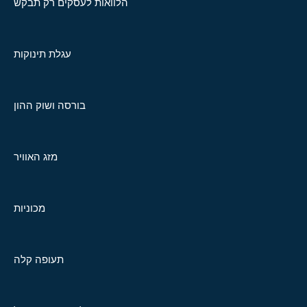
הלוואות לעסקים רק תבקש
עגלת תינוקות
בורסה ושוק ההון
מזג האוויר
מכוניות
תעופה קלה