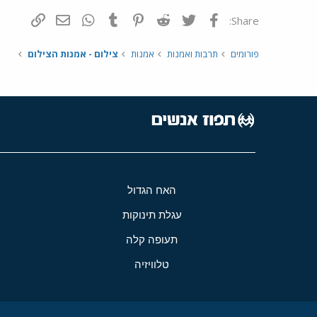
פייסבוק
Twitter
Reddit
Pinterest
Tumblr
WhatsApp
דואר אלקטרונ
הוסף קי
Share:
פורומים
תרבות ואמנות
אמנות
צילום - אמנות הצילום
האח הגדול
עגלת תינוקות
תעופה קלה
טלוויזיה