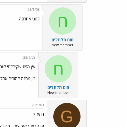
23/1/03
ח
לפני אחרונה
חום תלתלים
New member
23/1/03
ח
עץ הזית שקיהלתי ליום 
כן, מתנה להורים אחל
חום תלתלים
New member
23/1/03
G
נו אז ?
אז הבית בשיפוצים... מה ר