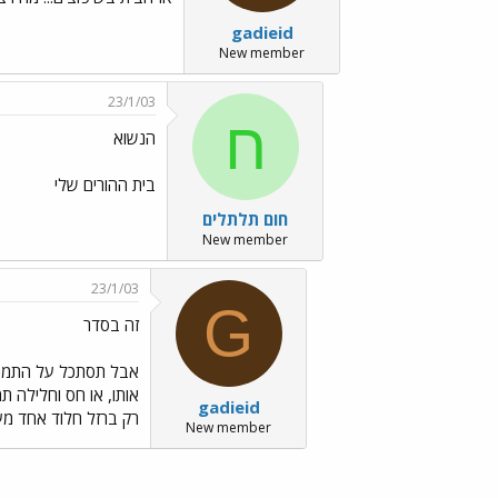
gadieid
New member
23/1/03
ח
הנשוא
בית ההורים שלי
חום תלתלים
New member
23/1/03
G
זה בסדר
אבל תסתכל על התמנות.
אותו, או חס וחלילה ת
gadieid
רק ברזל חלוד אחד מע
New member