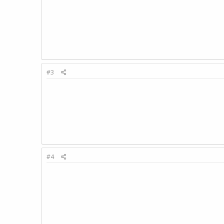
#3
#4