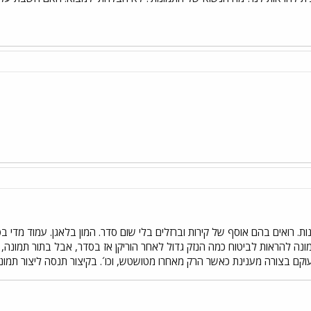
 רואים בהם אוסף של קירות וברזלים בלי שום סדר. המון בלאגן. עמוד מדי ב
מונה להראות לביטוח כמה הנזק גדול לאחר הוריקן אז בסדר, אבל בתור תמונה,
וקם בצורה מענינת כאשר הרק מאחרו מטושטש, וכו´. בקיצור תנסה ליצור תמונ