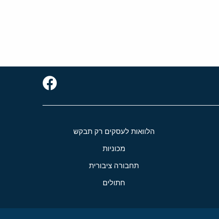
הלוואות לעסקים רק תבקש
מכוניות
תחבורה ציבורית
חתולים