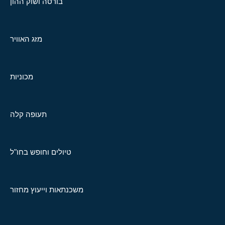
בורסה ושוק ההון
מזג האוויר
מכוניות
תעופה קלה
טיולים וחופש בחו"ל
משכנתאות וייעוץ מחזור