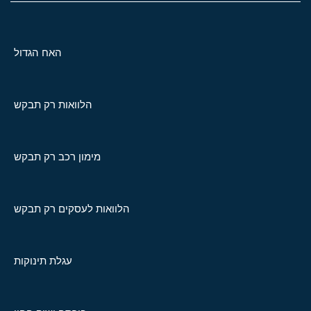
האח הגדול
הלוואות רק תבקש
מימון רכב רק תבקש
הלוואות לעסקים רק תבקש
עגלת תינוקות