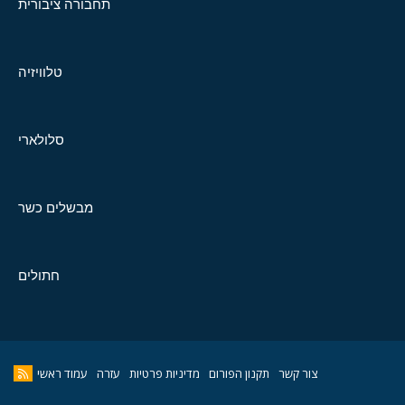
תחבורה ציבורית
טלוויזיה
סלולארי
מבשלים כשר
חתולים
צור קשר
תקנון הפורום
מדיניות פרטיות
עזרה
עמוד ראשי