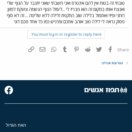
טובתי זה בטוח אין להם אינטרס ואני חשבתי שאני יתגבר על הגוף שלי
ואנצח אותו במקום זה הוא מבריז לי ...לעזזל הגוף הנשמה צועקת למזון
רוחני ופיזי ואתמול בלילה שוב התקפת זלילה ללא שליטה ... זה לא סוף
פסוק נראה לי לילה טוב אוהב אתכם ומרגיש כמו כל אחד מכם דוני
You must log in or register to reply here.
פייסבוק
Twitter
Reddit
Pinterest
Tumblr
WhatsApp
דואר אלקטרוני
הוסף קישור
Share:
הפרעות אכילה
האח הגדול