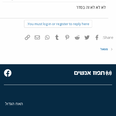
לא לא לא זה בסדר
You must log in or register to reply here.
פייסבוק
Twitter
Reddit
Pinterest
Tumblr
WhatsApp
דואר אלקטרוני
הוסף קישור
Share:
מטאל
האח הגדול