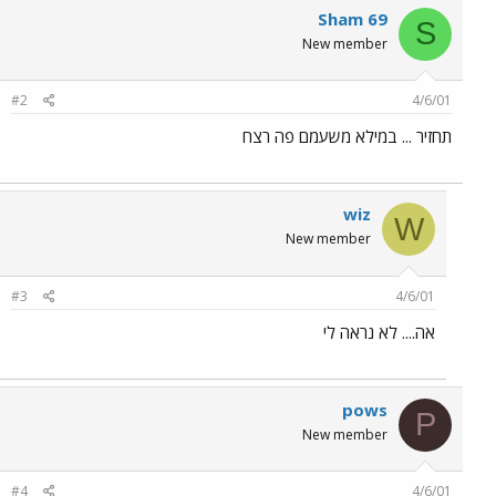
Sham 69
S
New member
#2
4/6/01
תחזיר ... במילא משעמם פה רצח
wiz
W
New member
#3
4/6/01
אה.... לא נראה לי
pows
P
New member
#4
4/6/01