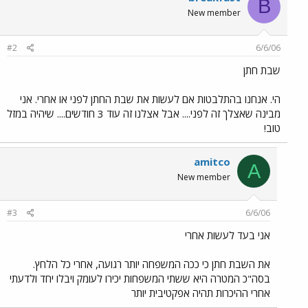
B
New member
#2
6/6/06
שבת חתן
הי. אנחנו בהתלבטות אם לעשות את שבת החתן לפני או אחרי. אני
מבינה שאצלך זה לפני.... אבל אצלנו זה עוד 3 חודשים.... שיהיה במזל
טוב!
amitco
A
New member
#3
6/6/06
אני בעד לעשות אחרי
את השבת חתן כי ככה המשפחה יותר רגועה, אחרי כל הלחץ.
בסה"כ המטרה היא ששתי המשפחות יכירו לעומק ויבלו יחד ולדעתי
אחרי ההיכרות תהיה אפקטיבית יותר