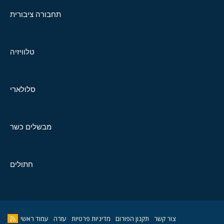
תחבורה ציבורית
טלוויזיה
סלולארי
מבשלים כשר
חתולים
צור קשר
תקנון הפורום
מדיניות פרטיות
עזרה
עמוד ראשי