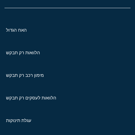
האח הגדול
הלוואות רק תבקש
מימון רכב רק תבקש
הלוואות לעסקים רק תבקש
עגלת תינוקות