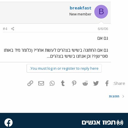
breakfast
B
New member
#4
6/6/06
גם אם
גם אם החתונה בשישי בצהרים לעשות אחרי? (כלומר מיד באותו
סופ"ש)?? וכן אנחנו בשישי בצהרים....
You must log in or register to reply here.
פייסבוק
Twitter
Reddit
Pinterest
Tumblr
WhatsApp
דואר אלקטרוני
הוסף קישור
Share:
חתונות