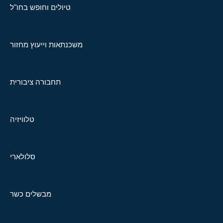
טיולים וחופש בחו"ל
משכנתאות וייעוץ מחזור
תחבורה ציבורית
טלוויזיה
סלולארי
מבשלים כשר