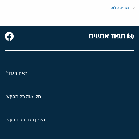
עשרים פלוס
האח הגדול
הלוואות רק תבקש
מימון רכב רק תבקש